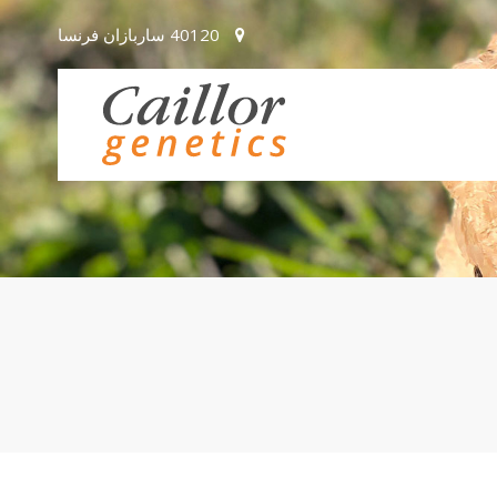
40120 ساربازان فرنسا
Sorry, item "offcanvas-col1" does
Sorry,
not exist.