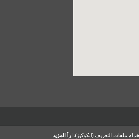
خدام ملفات التعريف (الكوكيز).ا
رأ المزيد