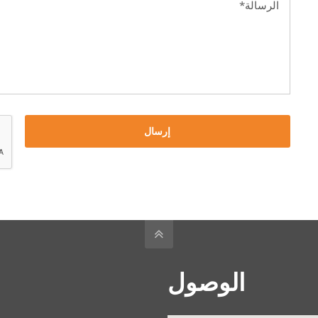
إرسال
الوصول