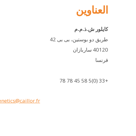
العناوين
كايلور ش.ذ.م.م
طريق دو بوستين، بى بى 42
40120 ساربازان
فرنسا
+33 (0)5 58 45 78 78
enetics@caillor.fr