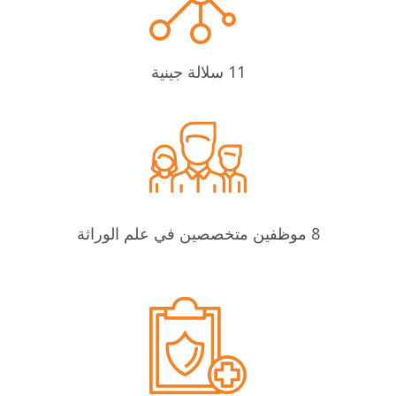
11 سلالة جينية
8 موظفين متخصصين في علم الوراثة