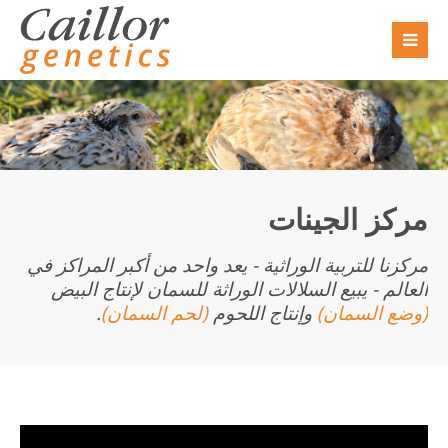
Sorry, item "offcanvas-col1" does not exist.
Sorry, item "offcanvas-col2" does not exist.
Sorry, item "offcanvas-col3" does not exist.
مركز الجينات
Sorry, item "offcanvas-col4" does not exist.
مركزنا للتربية الوراثية - يعد واحد من أكبر المراكز في
العالم - يبيع السلالات الوراثة للسمان لإنتاج البيض
(وضع السمان)
وإنتاج اللحوم
(لحم السمان)
.