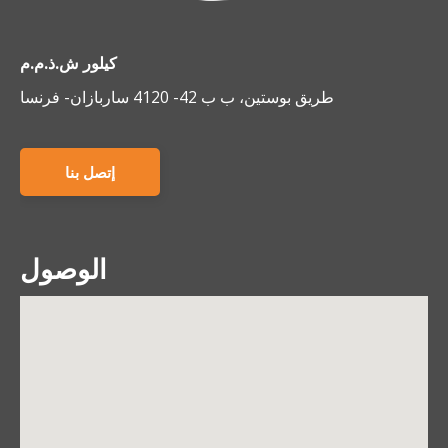
كيلور ش.ذ.م.م
طريق بوستين، ب ب 42- 4120 ساربازان- فرنسا
إتصل بنا
الوصول